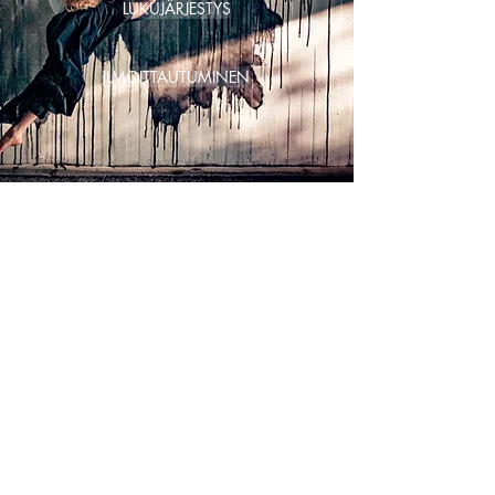
LUKUJÄRJESTYS
ILMOITTAUTUMINEN