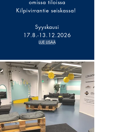
omissa tiloissa
Kilpivirrantie seiskassa!
Syyskausi
17.8.-13.12.2026
LUE LISÄÄ