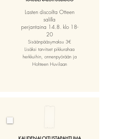
Lasten discoilta Otteen
salilla
perjantaina 14.8. klo 18-
20
Sisäänpääsymaksu 3€
Lisäksi tarvitset pikkurahaa
herkkuihin, onnenpyörään ja
Hohteen Huvilaan
KAUDENALOITUSTAPAHTUMA