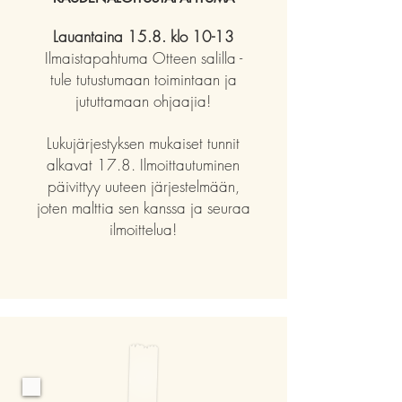
Lauantaina 15.8. klo 10-13
Ilmaistapahtuma Otteen salilla -
tule tutustumaan toimintaan ja
jututtamaan ohjaajia!
Lukujärjestyksen mukaiset tunnit
alkavat 17.8. Ilmoittautuminen
päivittyy uuteen järjestelmään,
joten malttia sen kanssa ja seuraa
ilmoittelua!