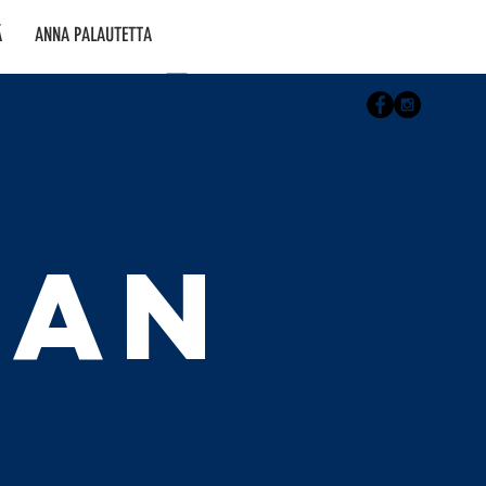
Ä
ANNA PALAUTETTA
Kirjaudu
AAN