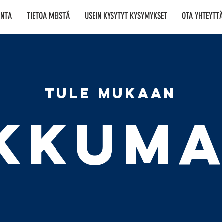
INTA
TIETOA MEISTÄ
USEIN KYSYTYT KYSYMYKSET
OTA YHTEYTT
TULE MUKAAN
IKKUM