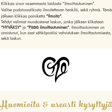
Klikkaa sivun vasemmasta laidasta "Ilmoittautuminen"
.
Valitse pudotusvalikosta ilmoitettavan henkilö, sekä ryhmä. Tämä
jälkeen klikkaa painiketta
“Ilmoita”
.
Tehdyt valinnat muodostavat laskun, jonka jälkeen klikataan
“HYVÄKSY”
ja
“Päätä ilmoittautuminen”
. Ilmoittautuminen on
onnistunut, kun saat sähköpostiisi vahvistuksen ilmoittautumisesta,
sekä laskun.
Huomioita & useasti kysyttyj