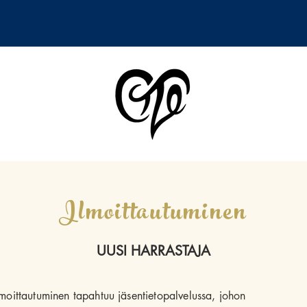
Ilmoittautuminen
UUSI HARRASTAJA
lmoittautuminen tapahtuu jäsentietopalvelussa, johon